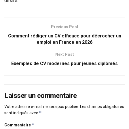
désiré.
Previous Post
Comment rédiger un CV efficace pour décrocher un
emploi en France en 2026
Next Post
Exemples de CV modernes pour jeunes diplômés
Laisser un commentaire
Votre adresse e-mail ne sera pas publiée.
Les champs obligatoires
*
sont indiqués avec
*
Commentaire