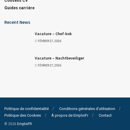
Conseils CV
Guides carrière
Recent News
Vacature – Chef-kok
FÉVRIER 27, 2026
Vacature – Nachtbeveiliger
FÉVRIER 27, 2026
Politique de confidentialité
Conditions générales d’utilisation
Politique des Cookies
À propos de EmploiFr
Contact
© 2026
EmploiFR