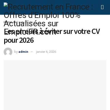
Home
Conseils CV
Les erreurs à éviter sur votre CV
pour 2026
by
admin
janvier 6, 2026