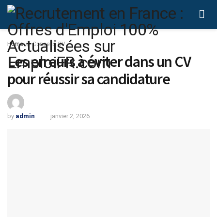
Home
Conseils CV
Les erreurs à éviter dans un CV
pour réussir sa candidature
by
admin
janvier 2, 2026