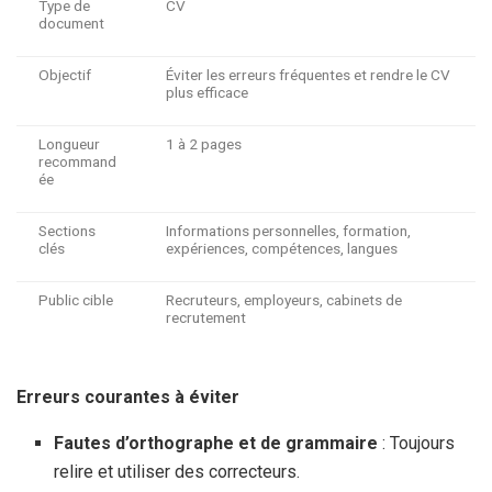
Type de
CV
document
Objectif
Éviter les erreurs fréquentes et rendre le CV
plus efficace
Longueur
1 à 2 pages
recommand
ée
Sections
Informations personnelles, formation,
clés
expériences, compétences, langues
Public cible
Recruteurs, employeurs, cabinets de
recrutement
Erreurs courantes à éviter
Fautes d’orthographe et de grammaire
: Toujours
relire et utiliser des correcteurs.